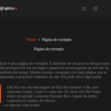
Pular
para
o
conteúdo
Home
Página de exemplo
Página de exemplo
Esta é uma página de exemplo. É diferente de um post no blog porque
ela permanecerá em um lugar e aparecerá na navegação do seu site na
maioria dos temas. Muitas pessoas começam com uma página que as
apresenta a possíveis visitantes do site. Ela pode dizer algo assim:
Olá! Eu sou um mensageiro de bicicleta durante o dia, ator
aspirante à noite, e este é o meu site. Eu moro em São Paulo,
tenho um grande cachorro chamado Rex e gosto de tomar
caipirinha (e banhos de chuva).
…ou alguma coisa assim: